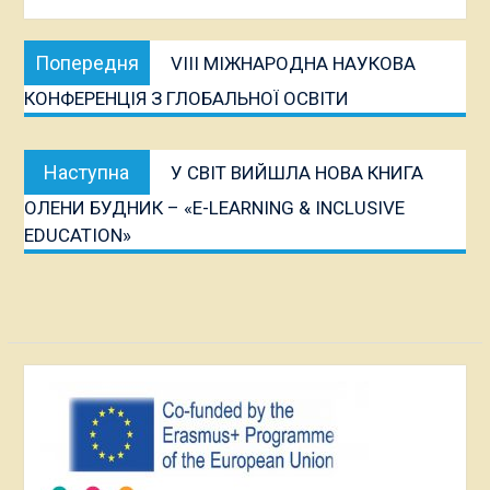
Навігація
Попередня
Попередня
VIII МІЖНАРОДНА НАУКОВА
записів
публікація:
КОНФЕРЕНЦІЯ З ГЛОБАЛЬНОЇ ОСВІТИ
Наступна
Наступна
У СВІТ ВИЙШЛА НОВА КНИГА
публікація:
ОЛЕНИ БУДНИК – «E-LEARNING & INCLUSIVE
EDUCATION»